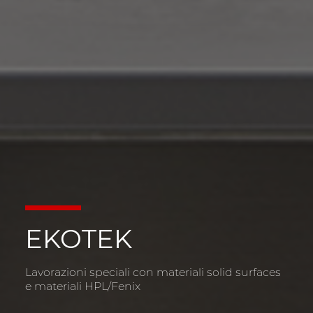
FONDI IN ACCIAIO
INOX
Realizzate dal reparto speciali Foster, si
integrano perfettamente ai Piani di lavoro
coniugando la praticità e robustezza dell’acciaio
con un design d’avanguardia