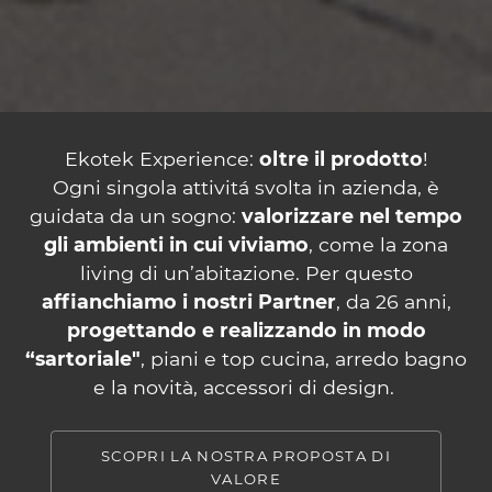
Ekotek Experience:
oltre il prodotto
!
Ogni singola attivitá svolta in azienda, è
guidata da un sogno:
valorizzare nel tempo
gli ambienti in cui viviamo
, come la zona
living di un’abitazione. Per questo
affianchiamo i nostri Partner
, da 26 anni,
progettando e realizzando in modo
“sartoriale"
, piani e top cucina, arredo bagno
e la novità, accessori di design.
SCOPRI LA NOSTRA PROPOSTA DI
VALORE