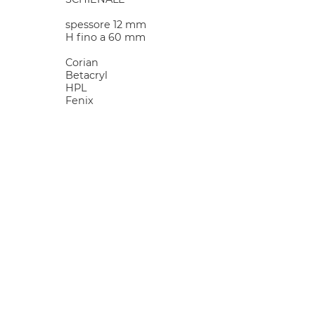
spessore 12 mm
H fino a 60 mm
Corian
Betacryl
HPL
Fenix