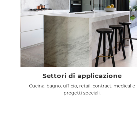
Settori di applicazione
Cucina, bagno, ufficio, retail, contract, medical e
progetti speciali.
precedente:
bordi frontali