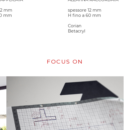
 12 mm
spessore 12 mm
60 mm
H fino a 60 mm
Corian
Betacryl
FOCUS ON