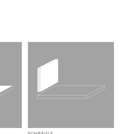
SCHIENALE