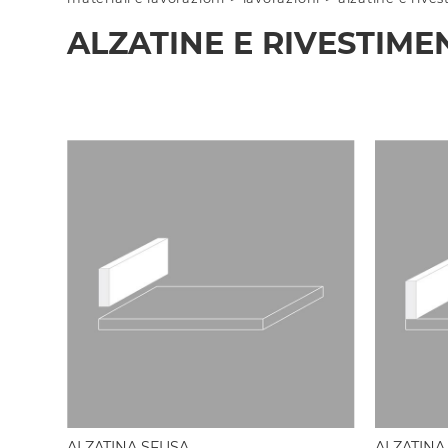
ALZATINE E RIVESTIME
ALZATINA SFUSA
ALZATINA