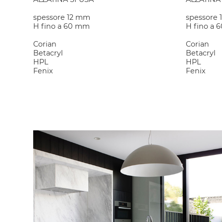
spessore 12 mm
spessore
H fino a 60 mm
H fino a 
Corian
Corian
Betacryl
Betacryl
HPL
HPL
Fenix
Fenix