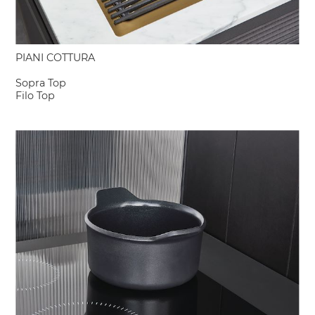
PIANI COTTURA
Sopra Top
Filo Top