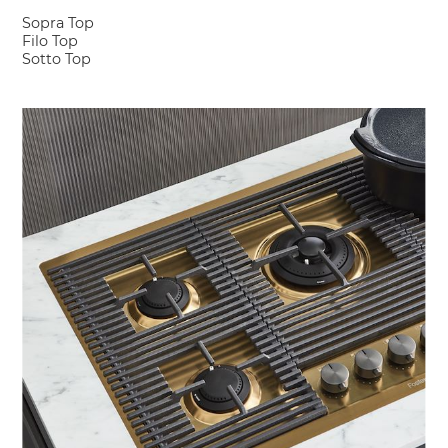
Sopra Top
Filo Top
Sotto Top