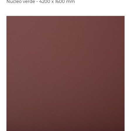
Nucleo verde - 4200 x 1600 mm