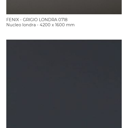
FENIX - GRIGIO LONDRA 0718
Nucleo londra - 4200 x 1600 mm