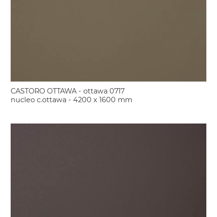
CASTORO OTTAWA - ottawa 0717
nucleo c.ottawa - 4200 x 1600 mm