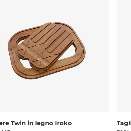
ere Twin in legno Iroko
Tagl