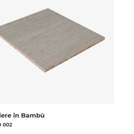
iere in Bambù
0 002