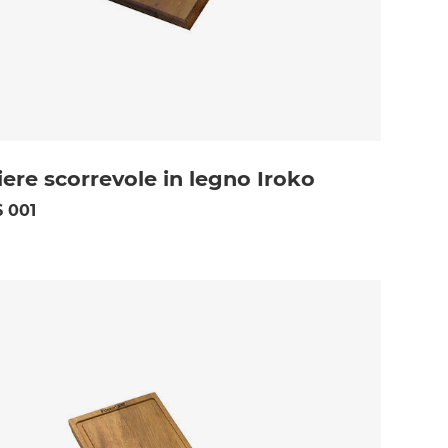
iere scorrevole in legno Iroko
 001