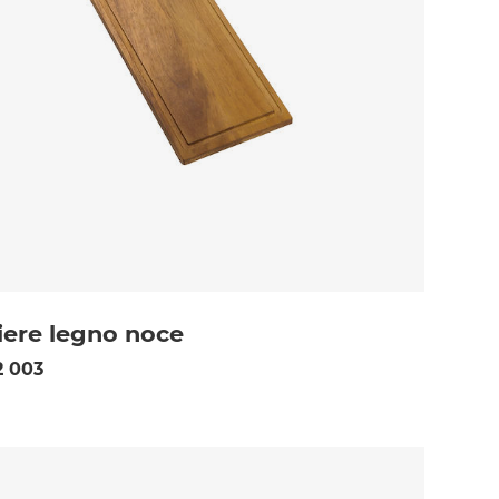
iere legno noce
 003