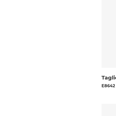
Tagl
E8642