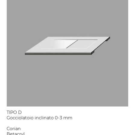
TIPO D
Gocciolatoio inclinato 0-3 mm
Corian
Betacryl