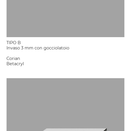
TIPO B
Invaso 3 mm con gocciolatoio
Corian
Betacryl