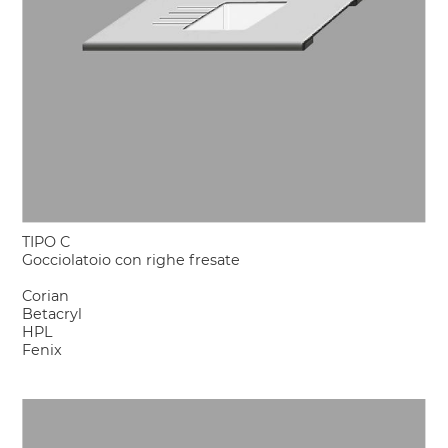
TIPO C
Gocciolatoio con righe fresate
Corian
Betacryl
HPL
Fenix