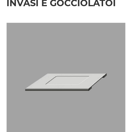
INVASI E GOCCIOLATOI