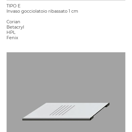
TIPO E
Invaso gocciolatoio ribassato 1 cm
Corian
Betacryl
HPL
Fenix