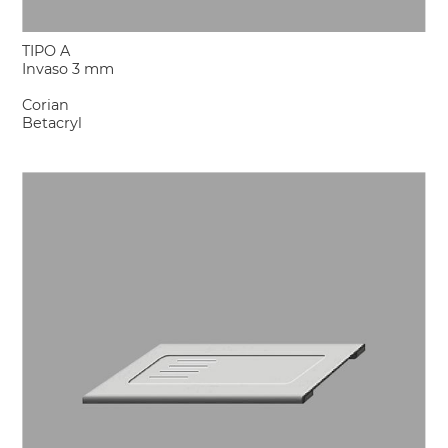
TIPO A
Invaso 3 mm
Corian
Betacryl