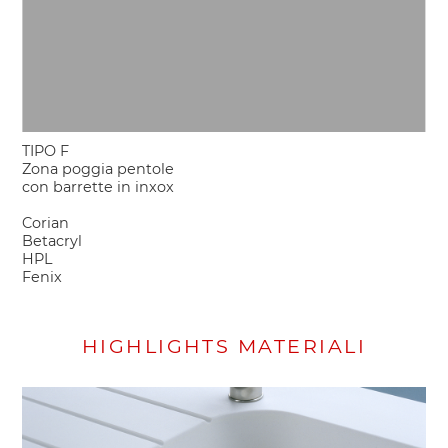
TIPO F
Zona poggia pentole
con barrette in inxox
Corian
Betacryl
HPL
Fenix
HIGHLIGHTS MATERIALI