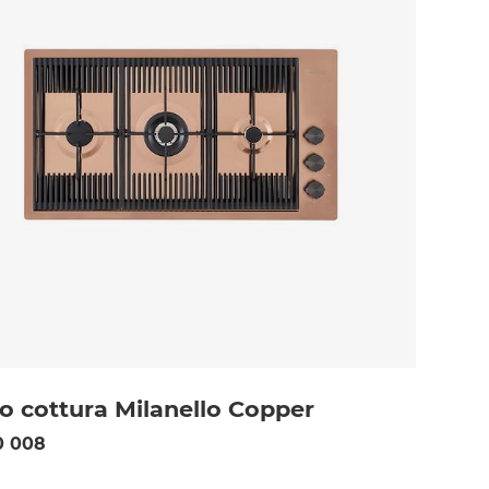
o cottura Milanello Copper
0 008