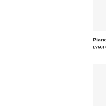
Pian
E7681