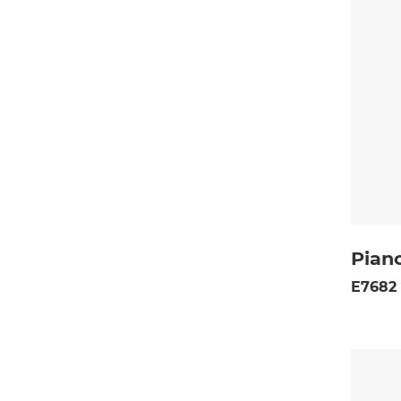
Piano
E7682