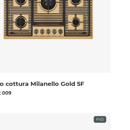
o cottura Milanello Gold 5F
 009
PVD