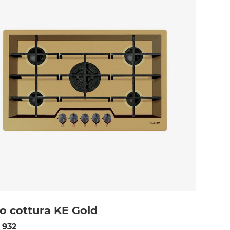
o cottura KE Gold
 932