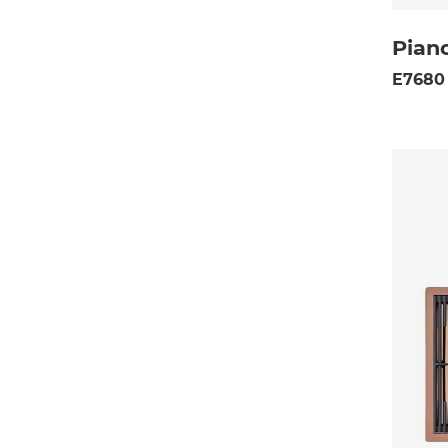
Piano
E7680