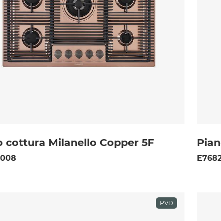
 cottura Milanello Copper 5F
Pian
 008
E7682
PVD