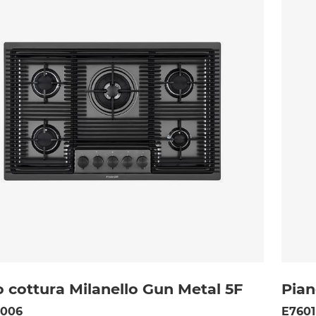
 cottura Milanello Gun Metal 5F
Pian
 006
E7601