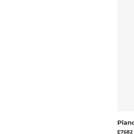
Piano
E7682