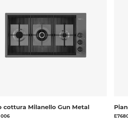
o cottura Milanello Gun Metal
Pian
 006
E768