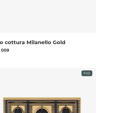
o cottura Milanello Gold
 009
PVD