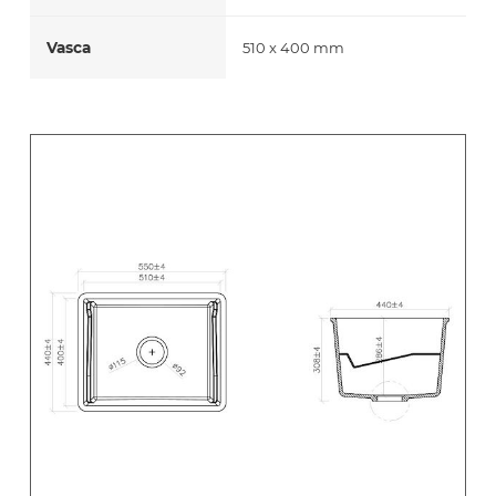
Vasca
510 x 400 mm