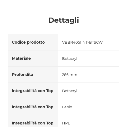
Accetto *
Dettagli
Codice prodotto
VBBR4051INT-BTSCW
Materiale
Betacryl
Profondità
286 mm
Integrabilità con Top
Betacryl
Integrabilità con Top
Fenix
Integrabilità con Top
HPL