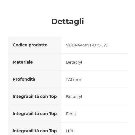
Accetto *
Dettagli
Codice prodotto
VBBR445INT-BTSCW
Materiale
Betacryl
Profondità
172 mm
Integrabilità con Top
Betacryl
Integrabilità con Top
Fenix
Integrabilità con Top
HPL