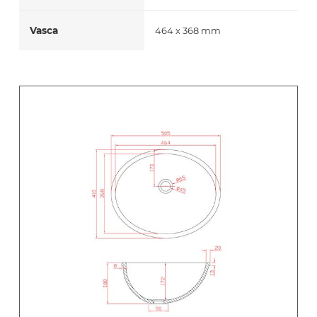
Vasca
464 x 368 mm