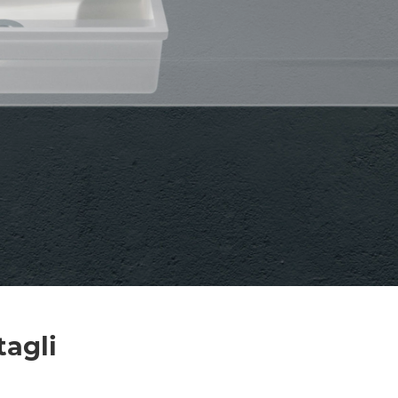
l trattamento dei dati per le finalità indicate*
tagli