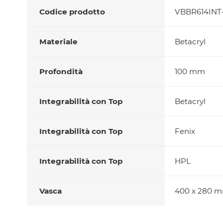
Codice prodotto
VBBR614IN
Materiale
Betacryl
Profondità
100 mm
Integrabilità con Top
Betacryl
Integrabilità con Top
Fenix
Integrabilità con Top
HPL
Vasca
400 x 280 