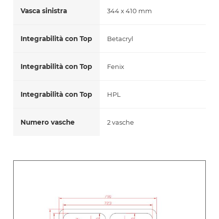
Vasca sinistra
344 x 410 mm
Integrabilità con Top
Betacryl
Integrabilità con Top
Fenix
Integrabilità con Top
HPL
Numero vasche
2 vasche