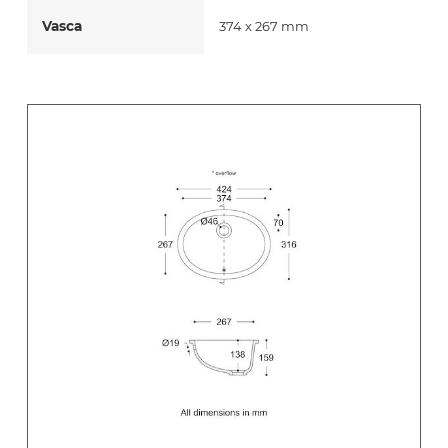
Vasca
374 x 267 mm