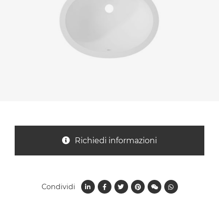
Nazione *
Oggetto *
Messaggio *
Richiedi informazioni
Condividi
Ho letto
l'informativa sulla privacy
e accetto il
trattamento dei dati per le finalità indicate*