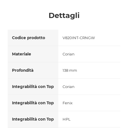
Accetto *
Dettagli
Codice prodotto
V820INT-CRNGW
Materiale
Corian
Profondità
138 mm
Integrabilità con Top
Corian
Integrabilità con Top
Fenix
Integrabilità con Top
HPL