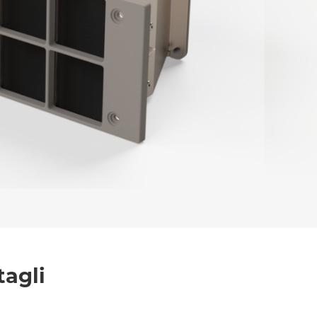
l trattamento dei dati per le finalità indicate*
tagli