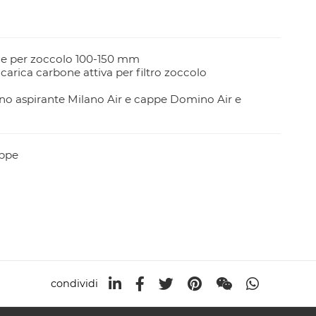
ne per zoccolo 100-150 mm
carica carbone attiva per filtro zoccolo
ano aspirante Milano Air e cappe Domino Air e
appe
condividi