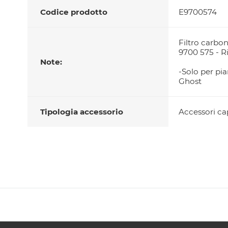
Codice prodotto
E9700574
Filtro carbo
9700 575 - Ri
Note:
-Solo per pi
Ghost
Tipologia accessorio
Accessori c