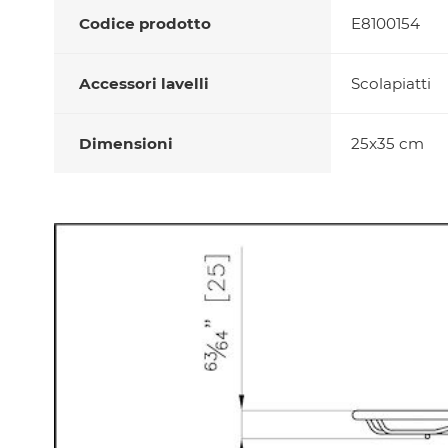
Codice prodotto
E8100154
Accessori lavelli
Scolapiatti
Dimensioni
25x35 cm