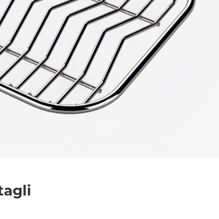
l trattamento dei dati per le finalità indicate*
tagli