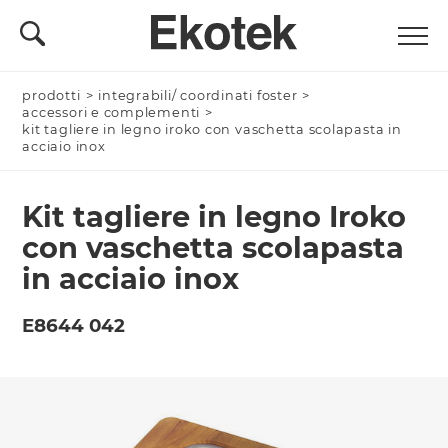
prodotti
Nominativo *
>
integrabili/ coordinati foster
>
accessori e complementi
>
kit tagliere in legno iroko con vaschetta scolapasta in
acciaio inox
Azienda/Privato *
Kit tagliere in legno Iroko
con vaschetta scolapasta
in acciaio inox
Nome Azienda
E8644 042
Email *