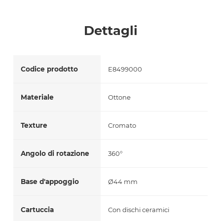
Accetto *
Dettagli
Codice prodotto
E8499000
Materiale
Ottone
Texture
Cromato
Angolo di rotazione
360°
Base d'appoggio
Ø44 mm
Cartuccia
Con dischi ceramici