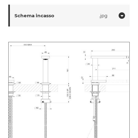
Schema incasso
jpg