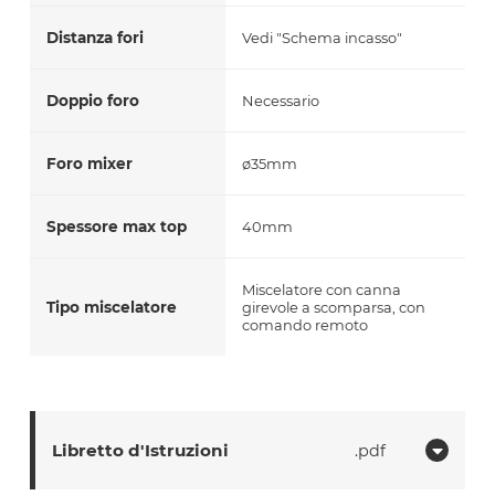
Distanza fori
Vedi "Schema incasso"
Doppio foro
Necessario
Foro mixer
ø35mm
Spessore max top
40mm
Miscelatore con canna
Tipo miscelatore
girevole a scomparsa, con
comando remoto
Libretto d'Istruzioni
pdf