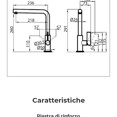
Caratteristiche
piastra di rinforzo