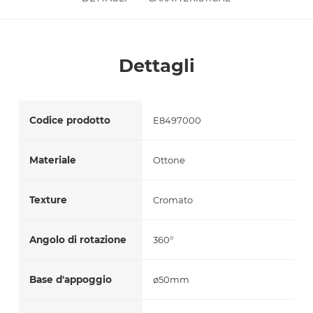
Accetto *
Dettagli
Codice prodotto
E8497000
Materiale
Ottone
Texture
Cromato
Angolo di rotazione
360°
Base d'appoggio
ø50mm