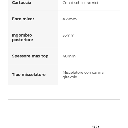
Cartuccia
Con dischi ceramici
Foro mixer
ø35mm
Ingombro
35mm
posteriore
Spessore max top
40mm
Miscelatore con canna
Tipo miscelatore
girevole