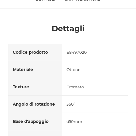
Accetto *
Dettagli
Codice prodotto
E8497020
Materiale
Ottone
Texture
Cromato
Angolo di rotazione
360°
Base d'appoggio
ø50mm