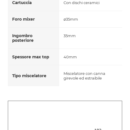
Cartuccia
Con dischi ceramici
Foro mixer
ø35mm
Ingombro
35mm
posteriore
Spessore max top
40mm
Miscelatore con canna
Tipo miscelatore
girevole ed estraibile