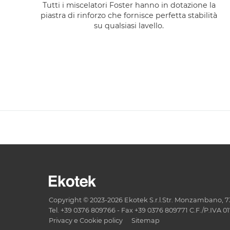
Tutti i miscelatori Foster hanno in dotazione la
piastra di rinforzo che fornisce perfetta stabilità
su qualsiasi lavello.
Copyright © 2023-2026 Ekotek S.r.l.Str. Monzambano, 73 
Tel. +39 0376 809766 - Fax +39 0376 809771 C.F./P.IVA 
Privacy e Cookie policy
Sitemap