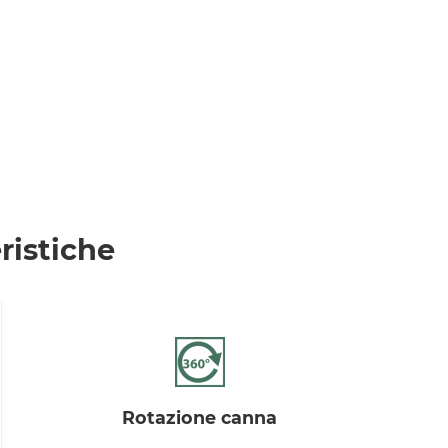
ristiche
rotazione canna