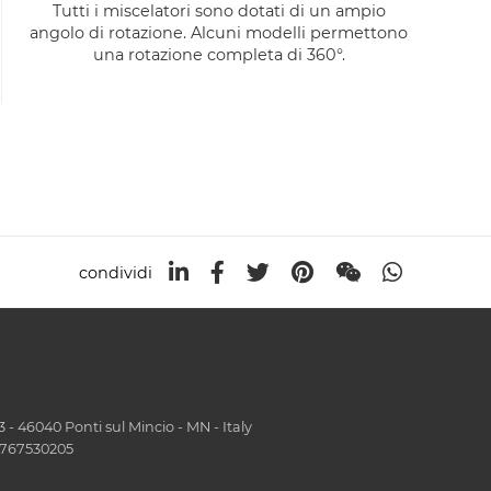
Tutti i miscelatori sono dotati di un ampio
angolo di rotazione. Alcuni modelli permettono
una rotazione completa di 360°.
condividi
- 46040 Ponti sul Mincio - MN - Italy
01767530205