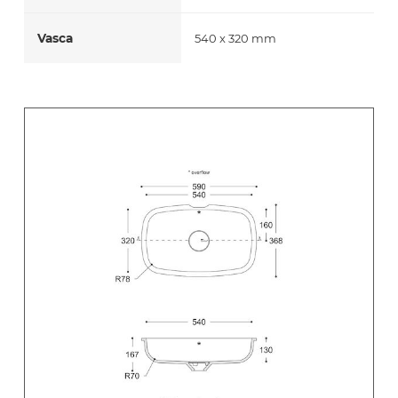
Vasca
540 x 320 mm