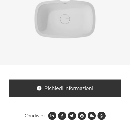
Nazione *
Oggetto *
Messaggio *
Richiedi informazioni
Condividi
Ho letto
l'informativa sulla privacy
e accetto il
trattamento dei dati per le finalità indicate*