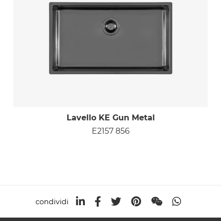
Lavello KE Gun Metal
E2157 856
condividi