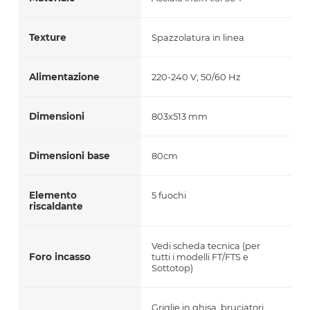
Texture
Spazzolatura in linea
Alimentazione
220-240 V; 50/60 Hz
Dimensioni
803x513 mm
Dimensioni base
80cm
Elemento
5 fuochi
riscaldante
Vedi scheda tecnica (per
Foro incasso
tutti i modelli FT/FTS e
Sottotop)
Griglie in ghisa, bruciatori