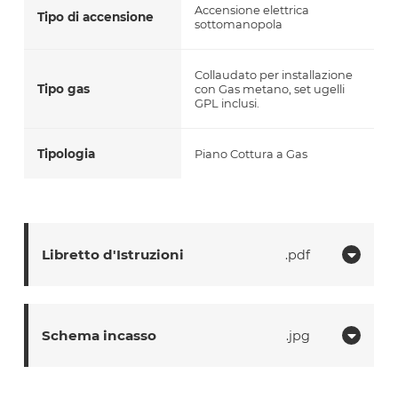
Accensione elettrica
Tipo di accensione
sottomanopola
Collaudato per installazione
Tipo gas
con Gas metano, set ugelli
GPL inclusi.
Tipologia
Piano Cottura a Gas
Libretto d'Istruzioni
pdf
Schema incasso
jpg