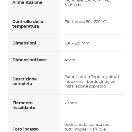
Alimentazione
50.60 Hz
Controllo della
Elettronico 50 - 220 °C
temperatura
Dimensioni
380x520 mm
Dimensioni base
45cm
Piano cottura Teppanyaki ad
Descrizione
induzione - bordo dritto per
completa
installazione sopratop
Elemento
2 zone
riscaldante
Vedi scheda tecnica (per
Foro incasso
tutti i modelli FT/FTS e