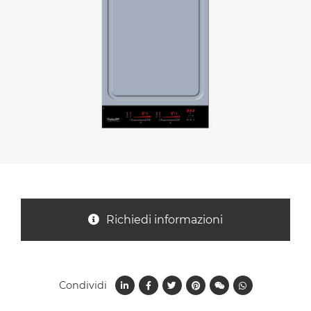
Nazione *
Oggetto *
Messaggio *
Richiedi informazioni
Condividi
Ho letto
l'informativa sulla privacy
e accetto il
trattamento dei dati per le finalità indicate*