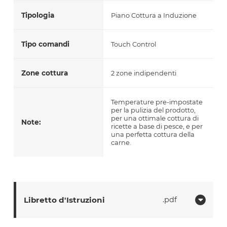
Tipologia
Piano Cottura a Induzione
Tipo comandi
Touch Control
Zone cottura
2 zone indipendenti
Temperature pre-impostate
per la pulizia del prodotto,
per una ottimale cottura di
Note:
ricette a base di pesce, e per
una perfetta cottura della
carne.
Libretto d'Istruzioni
pdf