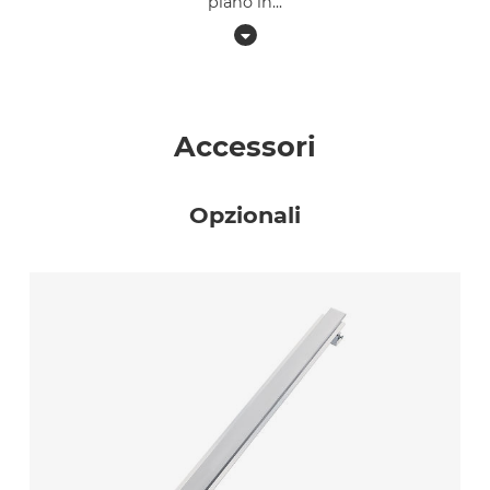
piano in
...
Accessori
Opzionali