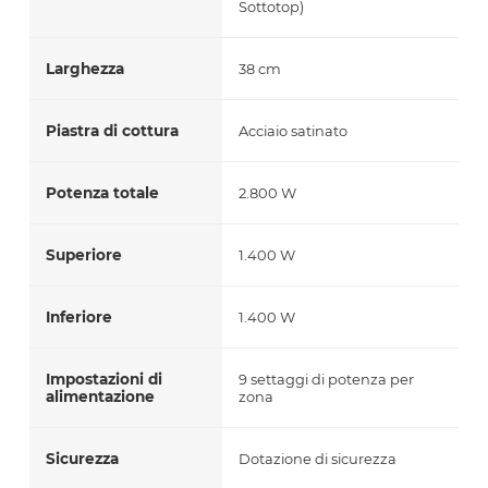
Sottotop)
Larghezza
38 cm
Piastra di cottura
Acciaio satinato
Potenza totale
2.800 W
Superiore
1.400 W
Inferiore
1.400 W
Impostazioni di
9 settaggi di potenza per
alimentazione
zona
Sicurezza
Dotazione di sicurezza