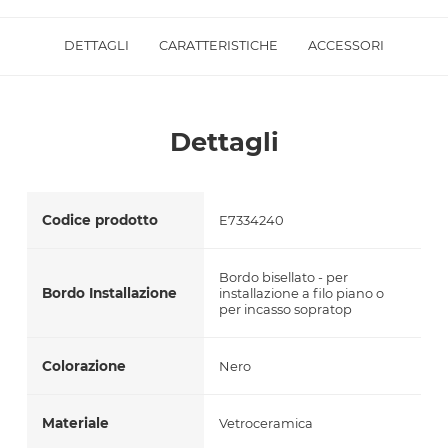
Accetto *
DETTAGLI
CARATTERISTICHE
ACCESSORI
Dettagli
Codice prodotto
E7334240
Bordo bisellato - per
Bordo Installazione
installazione a filo piano o
per incasso sopratop
Colorazione
Nero
Materiale
Vetroceramica