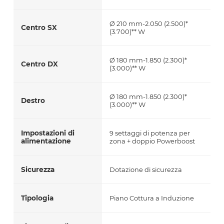
Ø 210 mm-2.050 (2.500)*
Centro SX
(3.700)** W
Ø 180 mm-1.850 (2.300)*
Centro DX
(3.000)** W
Ø 180 mm-1.850 (2.300)*
Destro
(3.000)** W
Impostazioni di
9 settaggi di potenza per
alimentazione
zona + doppio Powerboost
Sicurezza
Dotazione di sicurezza
Tipologia
Piano Cottura a Induzione