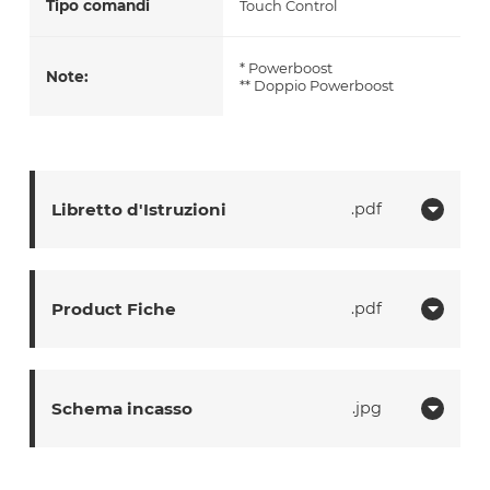
Tipo comandi
Touch Control
* Powerboost
Note:
** Doppio Powerboost
Libretto d'Istruzioni
pdf
Product Fiche
pdf
Schema incasso
jpg