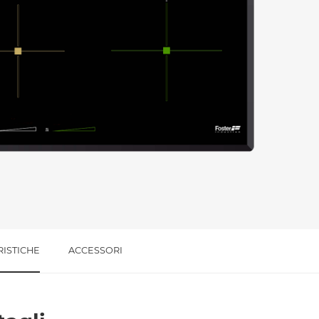
l trattamento dei dati per le finalità indicate*
RISTICHE
ACCESSORI