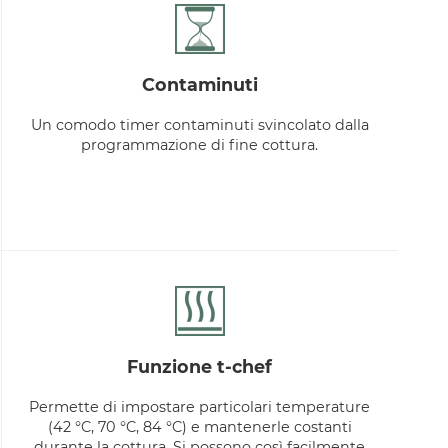
contaminuti
Un comodo timer contaminuti svincolato dalla
programmazione di fine cottura.
funzione t-chef
Permette di impostare particolari temperature
(42 °C, 70 °C, 84 °C) e mantenerle costanti
durante la cottura. Si possono così facilmente