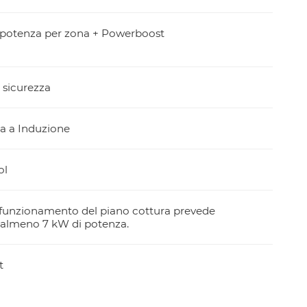
i potenza per zona + Powerboost
 sicurezza
a a Induzione
ol
to funzionamento del piano cottura prevede
 almeno 7 kW di potenza.
t