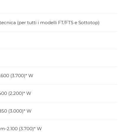
ecnica (per tutti i modelli FT/FTS e Sottotop)
600 (3.700)* W
400 (2.200)* W
850 (3.000)* W
m-2.100 (3.700)* W