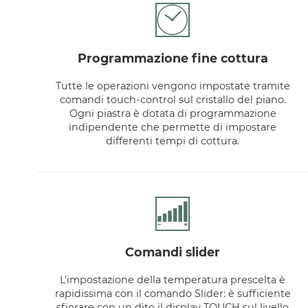
programmazione fine cottura
Tutte le operazioni vengono impostate tramite
comandi touch-control sul cristallo del piano.
Ogni piastra è dotata di programmazione
indipendente che permette di impostare
differenti tempi di cottura.
comandi slider
L’impostazione della temperatura prescelta è
rapidissima con il comando Slider: è sufficiente
sfiorare con un dito il display TOUCH sul livello