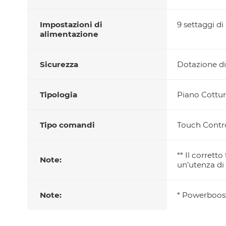
Impostazioni di
9 settaggi d
alimentazione
Sicurezza
Dotazione di
Tipologia
Piano Cottur
Tipo comandi
Touch Contr
** Il corret
Note:
un’utenza di
Note:
* Powerboos