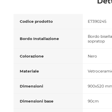
Det
Codice prodotto
E7390245
Bordo bisella
Bordo Installazione
sopratop
Colorazione
Nero
Materiale
Vetrocerami
Dimensioni
900x520 m
Dimensioni base
90cm