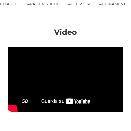
ETTAGLI
CARATTERISTICHE
ACCESSORI
ABBINAMENTI
Accetto *
Video