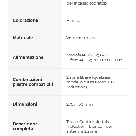
per incasso sopratop
Colorazione
Bianco
Materiale
Vetroceramica
Monofase: 230 V; 1P+N;
Alimentazione
Bifase 400 V; 2P+N; 50.60 Hz
2 zone libere (qualsiasi
Combinazioni
modello piastra Modular
piastre compatibili
Induction)
Dimensioni
275 x 150 mm
Touch Control Modular
Descrizione
Induction - bianco - per
completa
sistemi a 2 zone