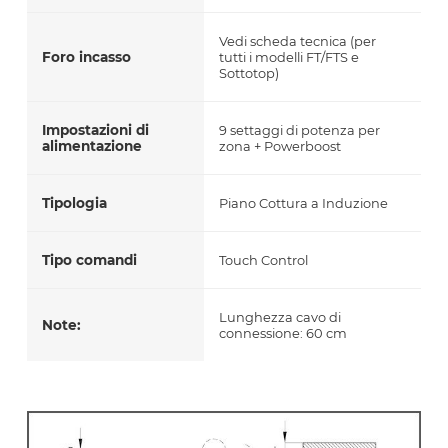
Vedi scheda tecnica (per
Foro incasso
tutti i modelli FT/FTS e
Sottotop)
Impostazioni di
9 settaggi di potenza per
alimentazione
zona + Powerboost
Tipologia
Piano Cottura a Induzione
Tipo comandi
Touch Control
Lunghezza cavo di
Note:
connessione: 60 cm