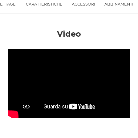
ETTAGLI
CARATTERISTICHE
ACCESSORI
ABBINAMENTI
Accetto *
Video