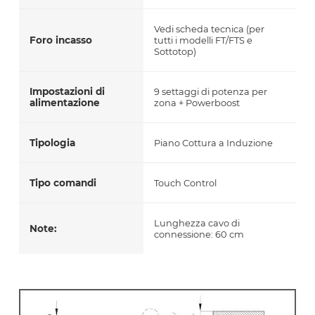
Vedi scheda tecnica (per
Foro incasso
tutti i modelli FT/FTS e
Sottotop)
Impostazioni di
9 settaggi di potenza per
alimentazione
zona + Powerboost
Tipologia
Piano Cottura a Induzione
Tipo comandi
Touch Control
Lunghezza cavo di
Note:
connessione: 60 cm