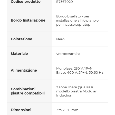
Codice prodotto
E7367020
Bordo bisellato - per
Bordo Installazione
installazione a filo piano o
per incasso sopratop
Colorazione
Nero
Materiale
Vetroceramica
Monofase: 230 V; 1P+N;
Alimentazione
Bifase 400 V; 2P+N; 50.60 Hz
2 zone libere (qualsiasi
Combinazioni
modello piastra Modular
piastre compatibili
Induction)
Dimensioni
275 x 150 mm