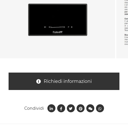
Nazione *
Oggetto *
Messaggio *
Richiedi informazioni
Condividi
Ho letto
l'informativa sulla privacy
e accetto il
trattamento dei dati per le finalità indicate*