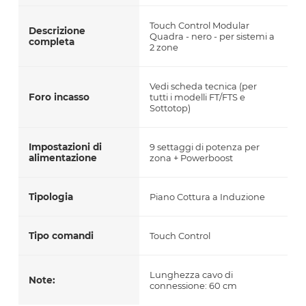
Touch Control Modular
Descrizione
Quadra - nero - per sistemi a
completa
2 zone
Vedi scheda tecnica (per
Foro incasso
tutti i modelli FT/FTS e
Sottotop)
Impostazioni di
9 settaggi di potenza per
alimentazione
zona + Powerboost
Tipologia
Piano Cottura a Induzione
Tipo comandi
Touch Control
Lunghezza cavo di
Note:
connessione: 60 cm