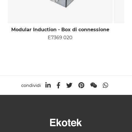
Modular Induction - Box di connessione
P
E7369 020
condividi