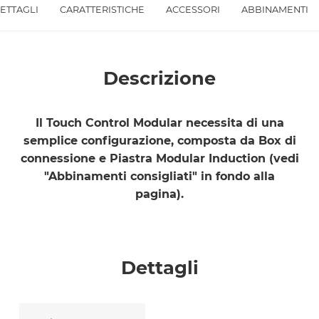
ETTAGLI
CARATTERISTICHE
ACCESSORI
ABBINAMENTI
Accetto *
Descrizione
Il Touch Control Modular necessita di una
semplice configurazione, composta da Box di
connessione e Piastra Modular Induction (vedi
"Abbinamenti consigliati" in fondo alla
pagina).
Dettagli