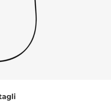
l trattamento dei dati per le finalità indicate*
tagli