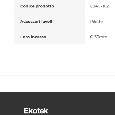
Codice prodotto
E8407102
Accessori lavelli
Pilette
Foro incasso
Ø 35mm