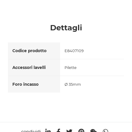
Accetto *
Dettagli
Codice prodotto
E8407109
Accessori lavelli
Pilette
Foro incasso
Ø 35mm
condividi