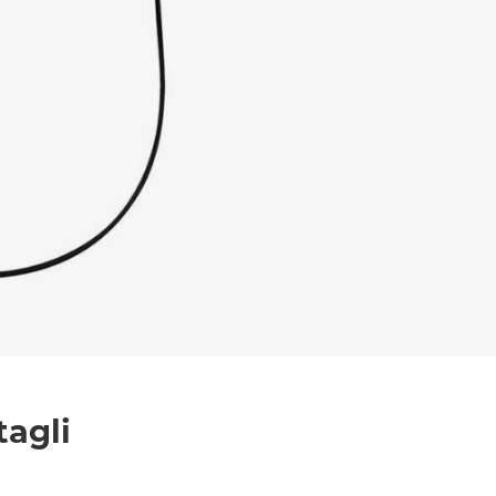
l trattamento dei dati per le finalità indicate*
tagli