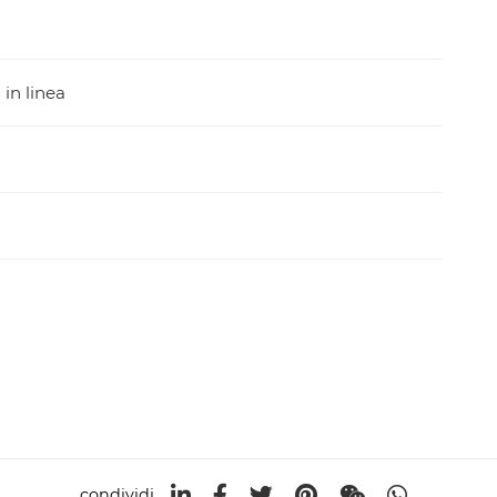
in linea
condividi