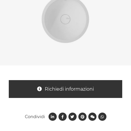
Nazione *
Oggetto *
Messaggio *
Richiedi informazioni
Condividi
Ho letto
l'informativa sulla privacy
e accetto il
trattamento dei dati per le finalità indicate*