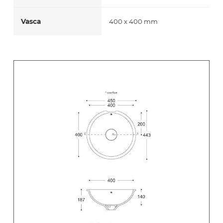
Vasca
400 x 400 mm