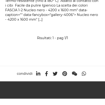
Termo-resistente (fino a 180° C) Adatto al contatto con
i cibi Facile da pulire Igienico La scelta dei colori
FASCIA 1-2 Nucleo nero - 4200 x 1600 mm" data-
caption="" data-fancybox="gallery-4006"> Nucleo nero
- 4200 x 1600 mm" [...]
Risultati: 1 - pag 1/1
condividi