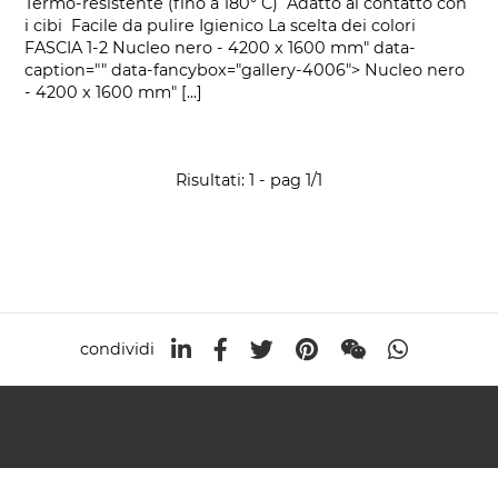
Termo-resistente (fino a 180° C) Adatto al contatto con
i cibi Facile da pulire Igienico La scelta dei colori
FASCIA 1-2 Nucleo nero - 4200 x 1600 mm" data-
caption="" data-fancybox="gallery-4006"> Nucleo nero
- 4200 x 1600 mm" [...]
Risultati: 1 - pag 1/1
condividi