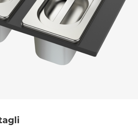
l trattamento dei dati per le finalità indicate*
tagli