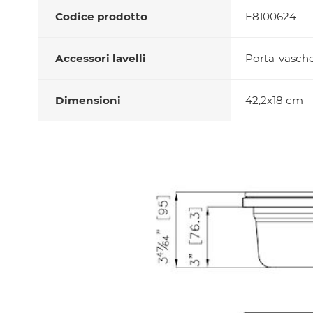
Codice prodotto
E8100624
Accessori lavelli
Porta-vasche
Dimensioni
42,2x18 cm