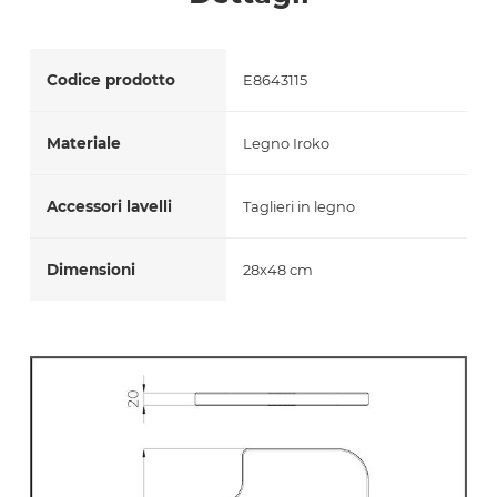
Accetto *
Codice prodotto
E8643115
Materiale
Legno Iroko
Accessori lavelli
Taglieri in legno
Dimensioni
28x48 cm