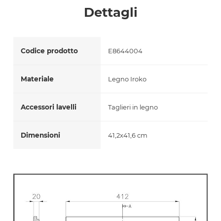
Dettagli
Accetto *
Codice prodotto
E8644004
Materiale
Legno Iroko
Accessori lavelli
Taglieri in legno
Dimensioni
41,2x41,6 cm