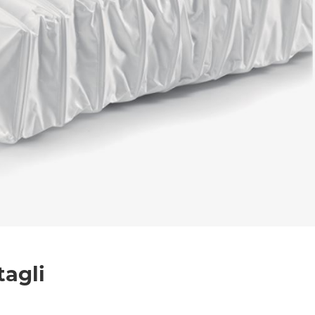
l trattamento dei dati per le finalità indicate*
tagli