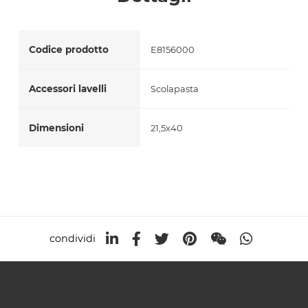
Accetto *
Codice prodotto
E8156000
Accessori lavelli
Scolapasta
Dimensioni
21,5x40
condividi