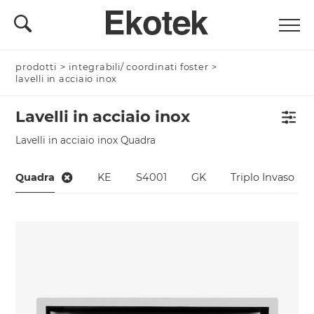
prodotti
>
integrabili/ coordinati foster
>
lavelli in acciaio inox
Lavelli in acciaio inox
Lavelli in acciaio inox Quadra
Quadra
KE
S4001
GK
Triplo Invaso