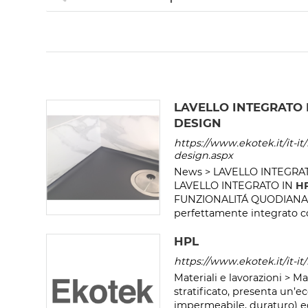
LAVELLO INTEGRATO 
DESIGN
https://www.ekotek.it/it-it
design.aspx
News > LAVELLO INTEGRA
LAVELLO INTEGRATO IN
H
FUNZIONALITÁ QUODIANA Lav
perfettamente integrato c
HPL
https://www.ekotek.it/it-it
Materiali e lavorazioni > Ma
stratificato, presenta un’ec
impermeabile, duraturo) ed 