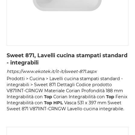
Sweet 871, Lavelli cucina stampati standard
- integrabili
https://www.ekotek.it/it-it/sweet-871.aspx
Prodotti > Cucina > Lavelli cucina stampati standard -
integrabili > Sweet 871 Dettagli Codice prodotto
V871INT-CRNGW Materiale Corian Profondità 188 mm
Integrabilità con
Top
Corian Integrabilità con
Top
Fenix
Integrabilità con
Top
HPL
Vasca 531 x 397 mm Sweet
Sweet 871 V871INT-CRNGW Lavello cucina integrabile.