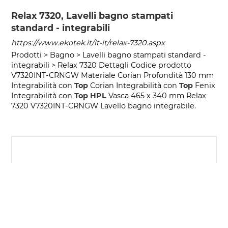
Relax 7320, Lavelli bagno stampati
standard - integrabili
https://www.ekotek.it/it-it/relax-7320.aspx
Prodotti > Bagno > Lavelli bagno stampati standard -
integrabili > Relax 7320 Dettagli Codice prodotto
V7320INT-CRNGW Materiale Corian Profondità 130 mm
Integrabilità con
Top
Corian Integrabilità con
Top
Fenix
Integrabilità con
Top
HPL
Vasca 465 x 340 mm Relax
7320 V7320INT-CRNGW Lavello bagno integrabile.
COOKIE
Questo sito web utilizza i cookie. Maggiori