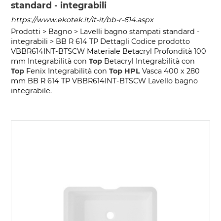
standard - integrabili
https://www.ekotek.it/it-it/bb-r-614.aspx
Prodotti > Bagno > Lavelli bagno stampati standard -
integrabili > BB R 614 TP Dettagli Codice prodotto
VBBR614INT-BTSCW Materiale Betacryl Profondità 100
mm Integrabilità con
Top
Betacryl Integrabilità con
Top
Fenix Integrabilità con
Top
HPL
Vasca 400 x 280
mm BB R 614 TP VBBR614INT-BTSCW Lavello bagno
integrabile.