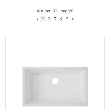
Risultati: 72 - pag 1/8
«
1
2
3
4
5
»