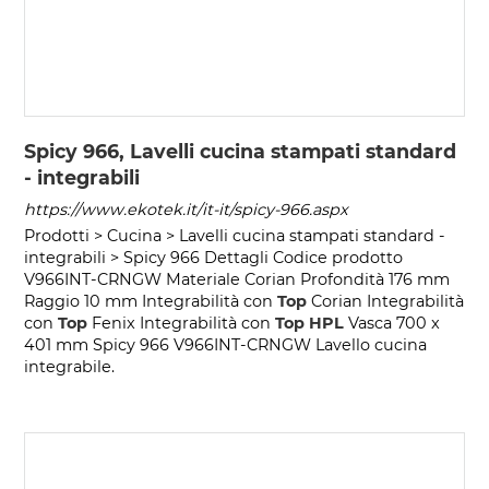
Spicy 966, Lavelli cucina stampati standard
- integrabili
https://www.ekotek.it/it-it/spicy-966.aspx
Prodotti > Cucina > Lavelli cucina stampati standard -
integrabili > Spicy 966 Dettagli Codice prodotto
V966INT-CRNGW Materiale Corian Profondità 176 mm
Raggio 10 mm Integrabilità con
Top
Corian Integrabilità
con
Top
Fenix Integrabilità con
Top
HPL
Vasca 700 x
401 mm Spicy 966 V966INT-CRNGW Lavello cucina
integrabile.