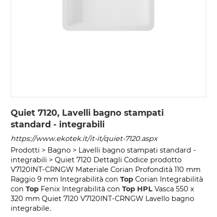
Quiet 7120, Lavelli bagno stampati
standard - integrabili
https://www.ekotek.it/it-it/quiet-7120.aspx
Prodotti > Bagno > Lavelli bagno stampati standard -
integrabili > Quiet 7120 Dettagli Codice prodotto
V7120INT-CRNGW Materiale Corian Profondità 110 mm
Raggio 9 mm Integrabilità con
Top
Corian Integrabilità
con
Top
Fenix Integrabilità con
Top
HPL
Vasca 550 x
320 mm Quiet 7120 V7120INT-CRNGW Lavello bagno
integrabile.