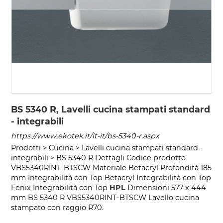
BS 5340 R, Lavelli cucina stampati standard
- integrabili
https://www.ekotek.it/it-it/bs-5340-r.aspx
Prodotti > Cucina > Lavelli cucina stampati standard -
integrabili > BS 5340 R Dettagli Codice prodotto
VBS5340RINT-BTSCW Materiale Betacryl Profondità 185
mm Integrabilità con Top Betacryl Integrabilità con Top
Fenix Integrabilità con Top
HPL
Dimensioni 577 x 444
mm BS 5340 R VBS5340RINT-BTSCW Lavello cucina
stampato con raggio R70.