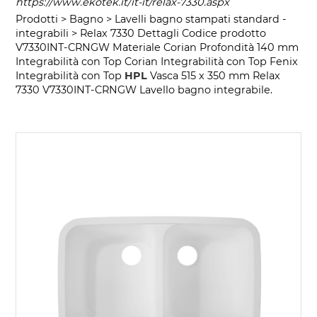
https://www.ekotek.it/it-it/relax-7330.aspx
Prodotti > Bagno > Lavelli bagno stampati standard -
integrabili > Relax 7330 Dettagli Codice prodotto
V7330INT-CRNGW Materiale Corian Profondità 140 mm
Integrabilità con Top Corian Integrabilità con Top Fenix
Integrabilità con Top
HPL
Vasca 515 x 350 mm Relax
7330 V7330INT-CRNGW Lavello bagno integrabile.