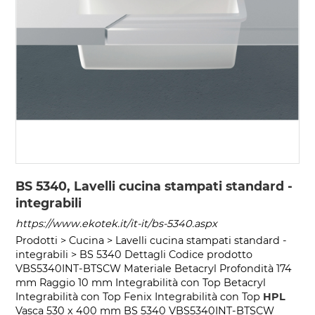
BS 5340, Lavelli cucina stampati standard -
integrabili
https://www.ekotek.it/it-it/bs-5340.aspx
Prodotti > Cucina > Lavelli cucina stampati standard -
integrabili > BS 5340 Dettagli Codice prodotto
VBS5340INT-BTSCW Materiale Betacryl Profondità 174
mm Raggio 10 mm Integrabilità con Top Betacryl
Integrabilità con Top Fenix Integrabilità con Top
HPL
Vasca 530 x 400 mm BS 5340 VBS5340INT-BTSCW