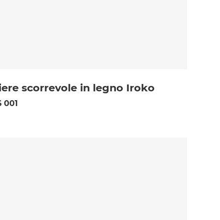
iere scorrevole in legno Iroko
 001