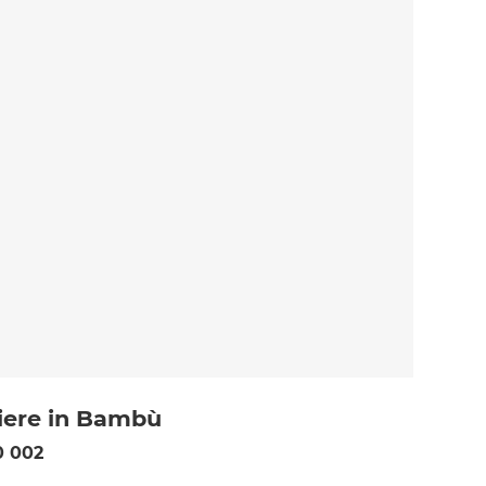
iere in Bambù
0 002