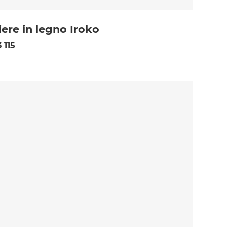
iere in legno Iroko
 115