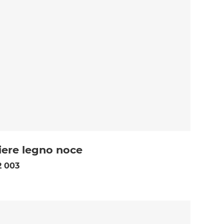
iere legno noce
 003