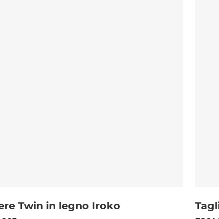
ere Twin in legno Iroko
Tagl