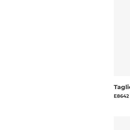
Tagl
E8642