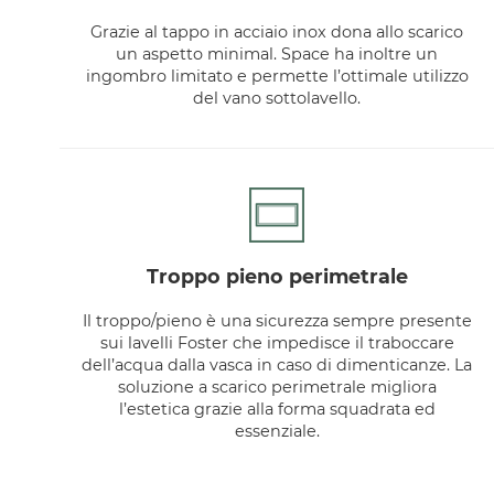
Grazie al tappo in acciaio inox dona allo scarico
un aspetto minimal. Space ha inoltre un
ingombro limitato e permette l’ottimale utilizzo
del vano sottolavello.
troppo pieno perimetrale
Il troppo/pieno è una sicurezza sempre presente
sui lavelli Foster che impedisce il traboccare
dell’acqua dalla vasca in caso di dimenticanze. La
soluzione a scarico perimetrale migliora
l’estetica grazie alla forma squadrata ed
essenziale.