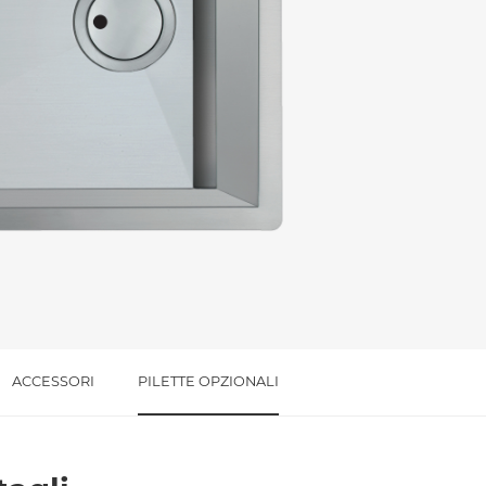
l trattamento dei dati per le finalità indicate*
ACCESSORI
PILETTE OPZIONALI