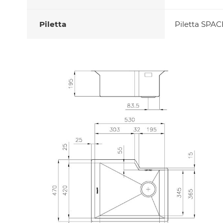
Piletta
Piletta SPAC