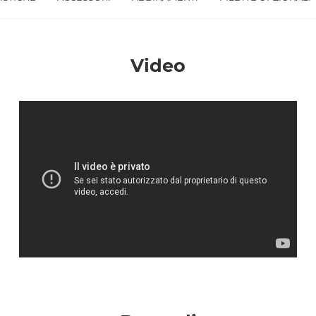
Accetto *
Video