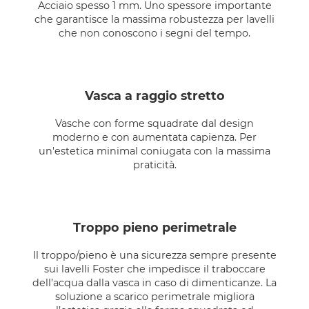
Acciaio spesso 1 mm. Uno spessore importante
che garantisce la massima robustezza per lavelli
che non conoscono i segni del tempo.
vasca a raggio stretto
Vasche con forme squadrate dal design
moderno e con aumentata capienza. Per
un'estetica minimal coniugata con la massima
praticità.
troppo pieno perimetrale
Il troppo/pieno è una sicurezza sempre presente
sui lavelli Foster che impedisce il traboccare
dell’acqua dalla vasca in caso di dimenticanze. La
soluzione a scarico perimetrale migliora