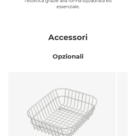
l’estetica grazie alla forma squadrata ed
essenziale.
Accessori
Opzionali