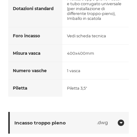
e tubo corrugato universale
Dotazioni standard
(per installazione di
differente troppo-pieno),
Imballo in scatola
Foro incasso
Vedi scheda tecnica
Misura vasca
400x400mm
Numero vasche
1 vasca
Piletta
Piletta 3,5"
Incasso troppo pieno
dwg