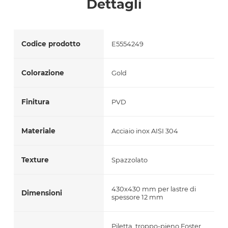
Dettagli
Codice prodotto
E5554249
Colorazione
Gold
Finitura
PVD
Materiale
Acciaio inox AISI 304
Texture
Spazzolato
430x430 mm per lastre di
Dimensioni
spessore 12 mm
Piletta, troppo-pieno Foster