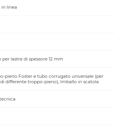
in linea
per lastre di spessore 12 mm
ppo-pieno Foster e tubo corrugato universale (per
 di differente troppo-pieno), Imballo in scatola
tecnica