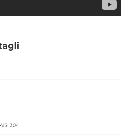
tagli
 AISI 304