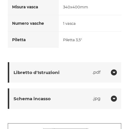
Misura vasca
340x400mm
Numero vasche
1 vasca
Piletta
Piletta 3,5"
Libretto d'Istruzioni
pdf
Schema incasso
jpg