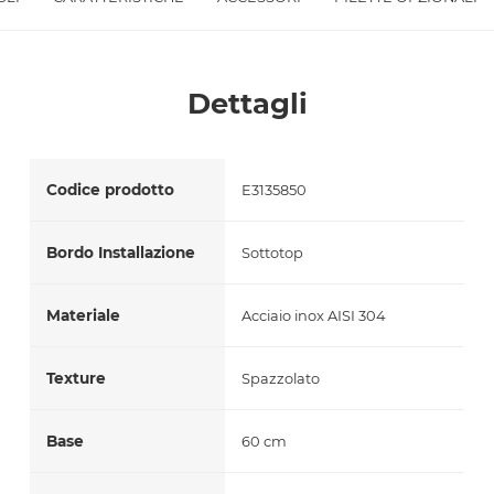
Accetto *
Dettagli
Codice prodotto
E3135850
Bordo Installazione
Sottotop
Materiale
Acciaio inox AISI 304
Texture
Spazzolato
Base
60 cm