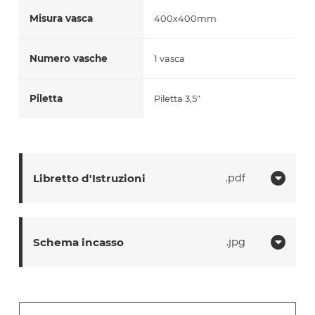
Misura vasca
400x400mm
Numero vasche
1 vasca
Piletta
Piletta 3,5"
Libretto d'Istruzioni
pdf
Schema incasso
jpg