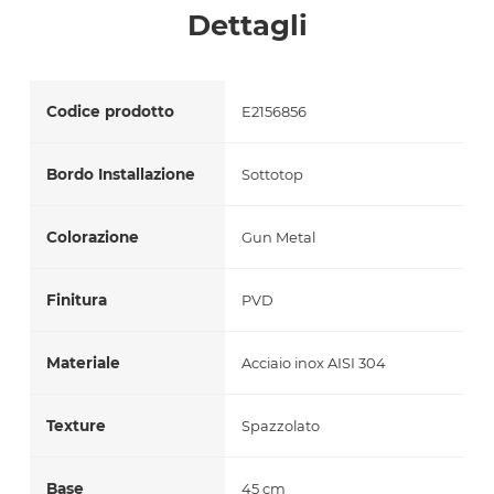
Dettagli
Codice prodotto
E2156856
Bordo Installazione
Sottotop
Colorazione
Gun Metal
Finitura
PVD
Materiale
Acciaio inox AISI 304
Texture
Spazzolato
Base
45 cm