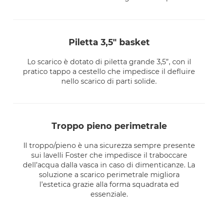
piletta 3,5" basket
Lo scarico è dotato di piletta grande 3,5”, con il
pratico tappo a cestello che impedisce il defluire
nello scarico di parti solide.
troppo pieno perimetrale
Il troppo/pieno è una sicurezza sempre presente
sui lavelli Foster che impedisce il traboccare
dell’acqua dalla vasca in caso di dimenticanze. La
soluzione a scarico perimetrale migliora
l’estetica grazie alla forma squadrata ed
essenziale.