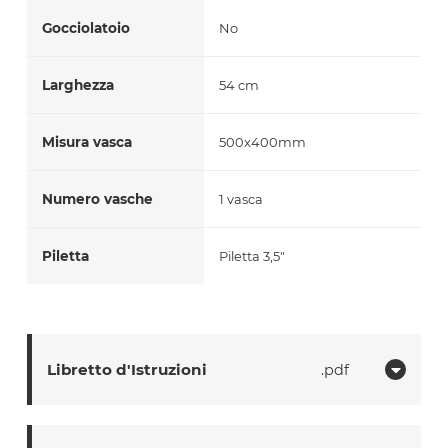
Gocciolatoio
No
Larghezza
54 cm
Misura vasca
500x400mm
Numero vasche
1 vasca
Piletta
Piletta 3,5"
Libretto d'Istruzioni
pdf