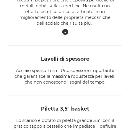
Vacuum Deposition) che deposita particelle di
metalli nobili sulla superficie. Ne risulta un
effetto estetico unico e raffinato, e un
miglioramento delle proprietà meccaniche
dell'acciaio che risulta più
...
lavelli di spessore
Acciaio spesso 1 mm. Uno spessore importante
che garantisce la massima robustezza per lavelli
che non conoscono i segni del tempo.
piletta 3,5" basket
Lo scarico è dotato di piletta grande 3,5”, con il
pratico tappo a cestello che impedisce il defluire